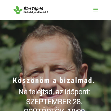
Köszönöm a bizalmad.
Ne felejtsd, az időpont:
SZEPTEMBER 28.