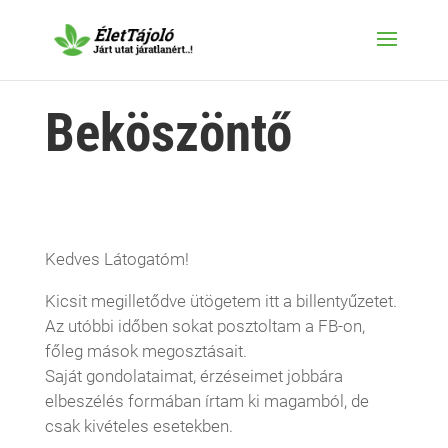
Beköszöntő
Kedves Látogatóm!
Kicsit megilletődve ütögetem itt a billentyűzetet.
Az utóbbi időben sokat posztoltam a FB-on,
főleg mások megosztásait.
Saját gondolataimat, érzéseimet jobbára
elbeszélés formában írtam ki magamból, de
csak kivételes esetekben.